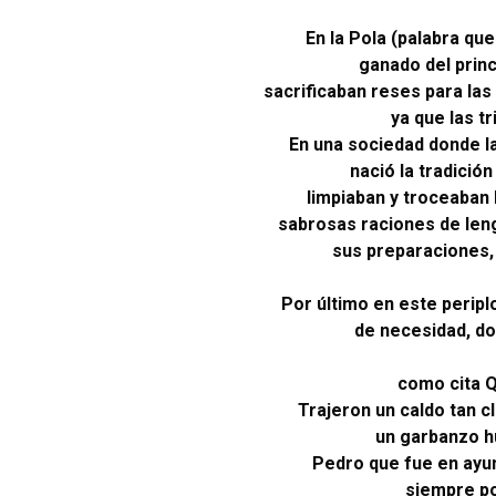
En la Pola (palabra qu
ganado del princ
sacrificaban reses para las
ya que las t
En una sociedad donde la
nació la tradició
limpiaban y troceaban
sabrosas raciones de leng
sus preparaciones, 
Por último en este peripl
de necesidad, do
como cita Q
Trajeron un caldo tan c
un garbanzo h
Pedro que fue en ayuna
siempre po