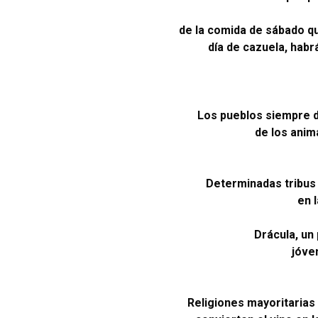
de la comida de sábado q
día de cazuela, habr
Los pueblos siempre di
de los anim
Determinadas tribus 
en 
Drácula, un
jóve
Religiones mayoritarias 