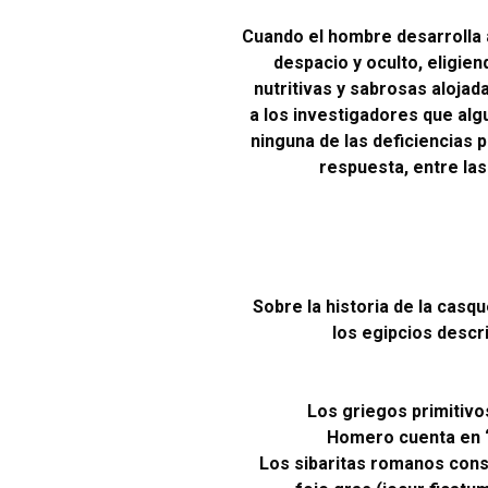
Cuando el hombre desarrolla 
despacio y oculto, eligie
nutritivas y sabrosas alojad
a los investigadores que alg
ninguna de las deficiencias p
respuesta, entre la
Sobre la historia de la cas
los egipcios descr
Los griegos primitiv
Homero cuenta en ‘L
Los sibaritas romanos cons