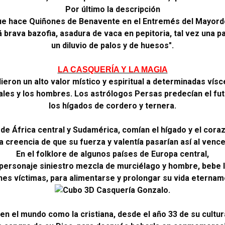
Por último la descripción
ue hace Quiñones de Benavente en el Entremés del Mayor
á brava bazofia, asadura de vaca en pepitoria, tal vez una 
un diluvio de palos y de huesos".
LA CASQUERÍA Y LA MAGIA
eron un alto valor místico y espiritual a determinadas vísc
ales y los hombres. Los astrólogos Persas predecían el fu
los hígados de cordero y ternera.
de África central y Sudamérica, comían el hígado y el cor
la creencia de que su fuerza y valentía pasarían así al vence
En el folklore de algunos países de Europa central,
 personaje siniestro mezcla de murciélago y hombre, bebe 
nes víctimas, para alimentarse y prolongar su vida eternam
en el mundo como la cristiana, desde el año 33 de su cultura