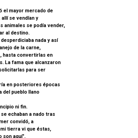
ció el mayor mercado de
allí se vendían y
os animales se podía vender,
r al destino.
 desperdiciaba nada y así
anejo de la carne,
 hasta convertirlas en
as. La fama que alcanzaron
olicitarlas para ser
ería en posteriores épocas
 del pueblo llano
ipio ni fin.
, se echaban a nado tras
mer convidó, a
mi tierra vi que éstas,
 son aquí".