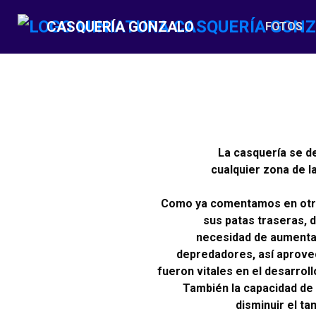
CASQUERÍA GONZALO
FOTOS
(C
La casquería se d
cualquier zona de l
Como ya comentamos en otras
sus patas traseras, 
necesidad de aumentar
depredadores, así aprovec
fueron vitales en el desarrol
También la capacidad de 
disminuir el t