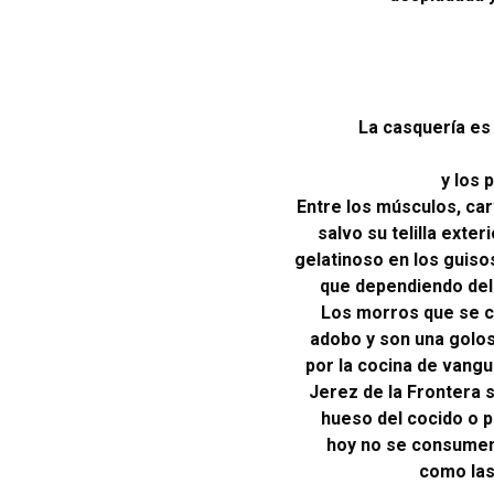
La casquería es 
y los
Entre los músculos, ca
salvo su telilla exte
gelatinoso en los guiso
que dependiendo del
Los morros que se c
adobo y son una golos
por la cocina de vangu
Jerez de la Frontera 
hueso del cocido o p
hoy no se consumen
como las