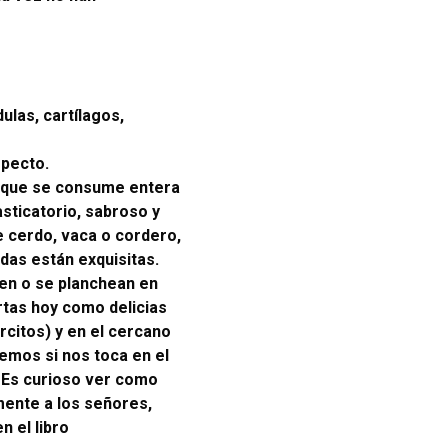
ulas, cartílagos,
pecto.
, que se consume entera
asticatorio, sabroso y
e cerdo, vaca o cordero,
as están exquisitas.
en o se planchean en
rtas hoy como delicias
rcitos) y en el cercano
emos si nos toca en el
. Es curioso ver como
ente a los señores,
 el libro