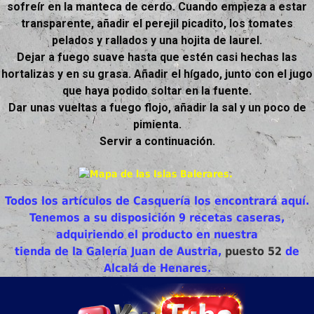
sofreír en la manteca de cerdo. Cuando empieza a estar
transparente, añadir el perejil picadito, los tomates
pelados y rallados y una hojita de laurel.
Dejar a fuego suave hasta que estén casi hechas las
hortalizas y en su grasa. Añadir el hígado, junto con el jugo
que haya podido soltar en la fuente.
Dar unas vueltas a fuego flojo, añadir la sal y un poco de
pimienta.
Servir a continuación.
Todos los artículos de Casquería los encontrará aquí.
Tenemos a su disposición 9 recetas caseras,
adquiriendo el producto en nuestra
tienda de la Galería Juan de Austria,
puesto 52
de
Alcalá de Henares.