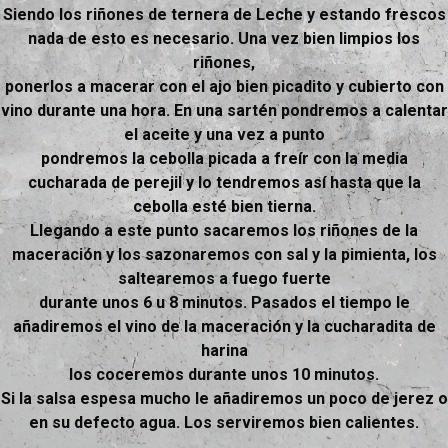
Siendo los riñones de ternera de Leche y estando frescos
nada de esto es necesario. Una vez bien limpios los
riñones,
ponerlos a macerar con el ajo bien picadito y cubierto con
vino durante una hora. En una sartén pondremos a calentar
el aceite y una vez a punto
pondremos la cebolla picada a freír con la media
cucharada de perejil y lo tendremos así hasta que la
cebolla esté bien tierna.
Llegando a este punto sacaremos los riñones de la
maceración y los sazonaremos con sal y la pimienta, los
saltearemos a fuego fuerte
durante unos 6 u 8 minutos. Pasados el tiempo le
añadiremos el vino de la maceración y la cucharadita de
harina
los coceremos durante unos 10 minutos.
Si la salsa espesa mucho le añadiremos un poco de jerez o
en su defecto agua. Los serviremos bien calientes.