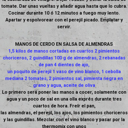
tomate. Dar unas vueltas y añadir agua hasta que lo cubra.
Cocinar durante 10 ó 12 minutos a fuego muy lento.
Apartar y espolvorear con el perejil picado. Emplatar y
servir.
MANOS DE CERDO EN SALSA DE ALMENDRAS
1,5 kilos de manos cortadas en cuartos 2 pimientos
choriceros, 2 guindillas 100 g de almendras, 2 rebanadas
de pan 4 dientes de ajo,
un poquito de perejil 1 vaso de vino blanco, 1 cebolla
mediana 2 tomates, 2 pimientos sal, pimienta negra en
grano y agua, aceite de oliva
Lo primero será poner las manos a cocer, solamente con
agua y un poco de sal en una olla exprés durante tres
cuartos de hora. Freír el pan,
las almendras, el perejil, los ajos, los pimientos choriceros
y las guindillas. Mezclar con el vino blanco y pasar por la
thermomix con unos