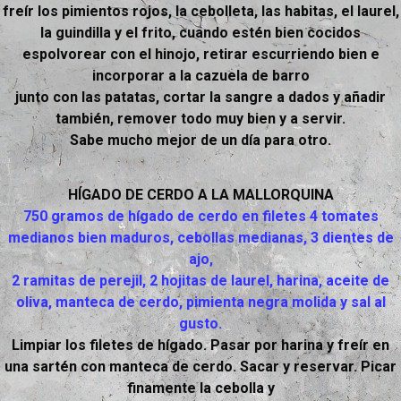
freír los pimientos rojos, la cebolleta, las habitas, el laurel,
la guindilla y el frito, cuando estén bien cocidos
espolvorear con el hinojo, retirar escurriendo bien e
incorporar a la cazuela de barro
junto con las patatas, cortar la sangre a dados y añadir
también, remover todo muy bien y a servir.
Sabe mucho mejor de un día para otro.
HÍGADO DE CERDO A LA MALLORQUINA
750 gramos de hígado de cerdo en filetes 4 tomates
medianos bien maduros, cebollas medianas, 3 dientes de
ajo,
2 ramitas de perejil, 2 hojitas de laurel, harina, aceite de
oliva, manteca de cerdo, pimienta negra molida y sal al
gusto.
Limpiar los filetes de hígado. Pasar por harina y freír en
una sartén con manteca de cerdo. Sacar y reservar. Picar
finamente la cebolla y