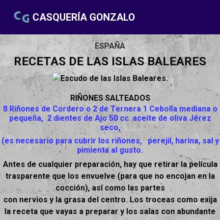
CASQUERÍA GONZALO
ESPAÑA
RECETAS DE LAS ISLAS BALEARES
RIÑONES SALTEADOS
8 Riñones de Cordero o 2 de Ternera 1 Cebolla mediana o
pequeña, 2 dientes de Ajo 50 cc. aceite de oliva Jérez
seco,
(es necesario para cubrir los riñones, perejil, harina, sal y
pimienta al gusto.
Antes de cualquier preparación, hay que retirar la película
trasparente que los envuelve (para que no encojan en la
cocción), así como las partes
con nervios y la grasa del centro. Los troceas como exija
la receta que vayas a preparar y los salas con abundante