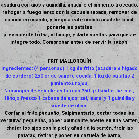
asadura con ajos y guindilla, añadirle el pimiento troceado,
rehogar a fuego lento con la cazuela tapada, remover de
cuando en cuando, y luego a este cocido añadirle la sal,
ponerle las patatas
previamente fritas, el hinojo, y darle vueltas para que se
integre todo. Comprobar antes de servir la sazón.
FRIT MALLORQUÍN
Ingredientes: (4 personas) 1 kg de frito (asadura e hígado
de cordero) 250 gr de sangre cocida, 1 kg de patatas 2
pimientos rojos,
2 manojos de cebolletas tiernas 250 gr habitas tiernas,
Hinojo fresco 1 cabeza de ajos, sal, laurel y 1 guindilla y
aceite de oliva.
Cortar el frito pequeño, Salpimentarlo, cortar todas las
verduras pequeñas, poner abundante aceite en una sartén,
chafar los ajos con la piel y añadir a la sartén, freír las
patatas, retirar y poner en cazuela de barro,