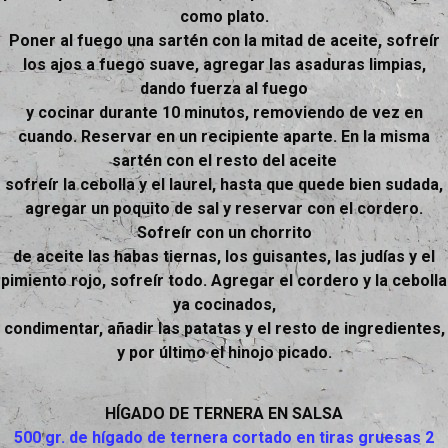
como plato.
Poner al fuego una sartén con la mitad de aceite, sofreír
los ajos a fuego suave, agregar las asaduras limpias,
dando fuerza al fuego
y cocinar durante 10 minutos, removiendo de vez en
cuando. Reservar en un recipiente aparte. En la misma
sartén con el resto del aceite
sofreír la cebolla y el laurel, hasta que quede bien sudada,
agregar un poquito de sal y reservar con el cordero.
Sofreír con un chorrito
de aceite las habas tiernas, los guisantes, las judías y el
pimiento rojo, sofreír todo. Agregar el cordero y la cebolla
ya cocinados,
condimentar, añadir las patatas y el resto de ingredientes,
y por último el hinojo picado.
HÍGADO DE TERNERA EN SALSA
500 gr. de hígado de ternera cortado en tiras gruesas 2