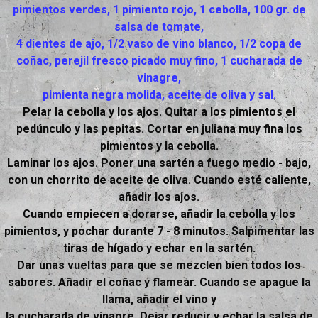
pimientos verdes, 1 pimiento rojo, 1 cebolla, 100 gr. de
salsa de tomate,
4 dientes de ajo, 1/2 vaso de vino blanco, 1/2 copa de
coñac, perejil fresco picado muy fino, 1 cucharada de
vinagre,
pimienta negra molida, aceite de oliva y sal.
Pelar la cebolla y los ajos. Quitar a los pimientos el
pedúnculo y las pepitas. Cortar en juliana muy fina los
pimientos y la cebolla.
Laminar los ajos. Poner una sartén a fuego medio - bajo,
con un chorrito de aceite de oliva. Cuando esté caliente,
añadir los ajos.
Cuando empiecen a dorarse, añadir la cebolla y los
pimientos, y pochar durante 7 - 8 minutos. Salpimentar las
tiras de hígado y echar en la sartén.
Dar unas vueltas para que se mezclen bien todos los
sabores. Añadir el coñac y flamear. Cuando se apague la
llama, añadir el vino y
la cucharada de vinagre. Dejar reducir y echar la salsa de