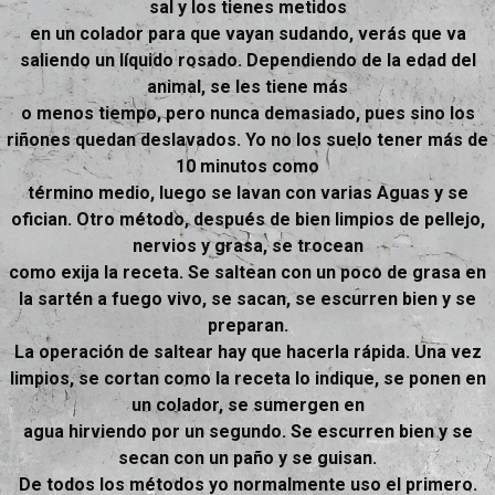
sal y los tienes metidos
en un colador para que vayan sudando, verás que va
saliendo un líquido rosado. Dependiendo de la edad del
animal, se les tiene más
o menos tiempo, pero nunca demasiado, pues sino los
riñones quedan deslavados. Yo no los suelo tener más de
10 minutos como
término medio, luego se lavan con varias Aguas y se
ofician. Otro método, después de bien limpios de pellejo,
nervios y grasa, se trocean
como exija la receta. Se saltean con un poco de grasa en
la sartén a fuego vivo, se sacan, se escurren bien y se
preparan.
La operación de saltear hay que hacerla rápida. Una vez
limpios, se cortan como la receta lo indique, se ponen en
un colador, se sumergen en
agua hirviendo por un segundo. Se escurren bien y se
secan con un paño y se guisan.
De todos los métodos yo normalmente uso el primero.