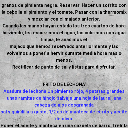
granos de pimienta negra. Reservar. Hacer un sofrito con
la cebolla el pimiento y el tomate. Pasar con la thermomix
y mezclar con el majado anterior.
Cuando las manos hayan estado los tres cuartos de hora
hirviendo, les escurrimos el agua, las cubrimos con agua
limpia, le añadimos el
majado que hemos reservado anteriormente y las
volvemos a poner a hervir durante media hora más o
menos.
Rectificar de punto de sal y listas para disfrutar.
FRITO DE LECHONA
Asadura de lechona Un pimiento rojo, 4 patatas grandes
unas ramitas de hinojo salvaje una hoja de laurel, una
cabeza de ajos desgranada
sal y guindilla a gusto, 1/2 cs de manteca de cerdo y aceite
de oliva.
Poner el aceite y manteca en una cazuela de barro, freír la