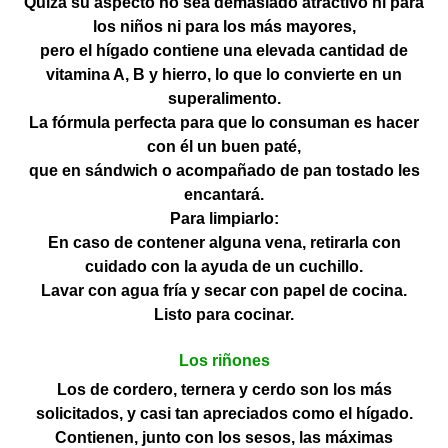
Quizá su aspecto no sea demasiado atractivo ni para
los niños ni para los más mayores,
pero el hígado contiene una elevada cantidad de
vitamina A, B y hierro, lo que lo convierte en un
superalimento.
La fórmula perfecta para que lo consuman es hacer
con él un buen paté,
que en sándwich o acompañado de pan tostado les
encantará.
Para limpiarlo:
En caso de contener alguna vena, retirarla con
cuidado con la ayuda de un cuchillo.
Lavar con agua fría y secar con papel de cocina.
Listo para cocinar.
Los riñones
Los de cordero, ternera y cerdo son los más
solicitados, y casi tan apreciados como el hígado.
Contienen, junto con los sesos, las máximas