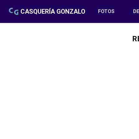
CASQUERÍA GONZALO
FOTOS
(CURRENT
DE
R