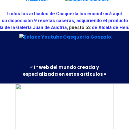
Todos los artículos de Casquería los encontrará aquí.
su disposición 9 recetas caseras, adquiriendo el producto
da de la Galería Juan de Austria,
puesto 52
de Alcalá de Hen
« 1ª web del mundo creada y
especializada en estos artículos »