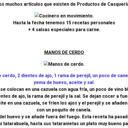
os muchos artículos que existen de Productos de Casquerí
Hasta la fecha tenemos 15 recetas personales
+ 4 salsas especiales para carne.
MANOS DE CERDO
 cerdo, 2 dientes de ajo, 1 rama de perejil, un poco de cane
yema de huevo, aceite y sal.
 se colocan en una cazuela con agua fría, un poco de vino bl
ntes de ajo, la rama de perejil y la sal. Se dejan cocer a fu
ite en una cazuela, se fríen los ajos y el perejil y se añade
con un poquito de canela.
 del huevo y se añade fuera del fuego. Esta receta ha pasad
 tatarabuela, hasta sus tataranietas un plato muy bueno pa