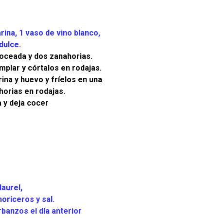
rina, 1 vaso de vino blanco,
dulce.
troceada y dos zanahorias.
mplar y córtalos en rodajas.
ina y huevo y fríelos en una
ahorias en rodajas.
a y deja cocer
laurel,
horiceros y sal.
banzos el día anterior