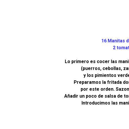
16 Manitas d
2 tomat
Lo primero es cocer las mani
(puerros, cebollas, zan
y los pimientos verde
Preparamos la fritada dor
por este orden. Sazon
Añadir un poco de salsa de to
Introducimos las mani