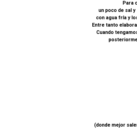
Para c
un poco de sal y
con agua fría y l
Entre tanto elabora
Cuando tengamos 
posteriorme
(donde mejor salen