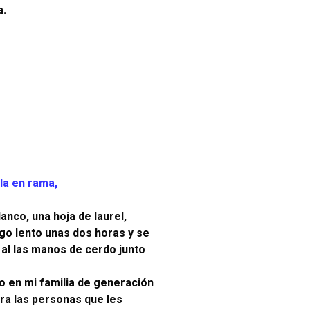
a.
la en rama,
anco, una hoja de laurel,
ego lento unas dos horas y se
n al las manos de cerdo junto
o en mi familia de generación
ra las personas que les