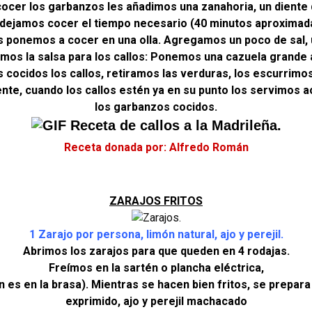
ocer los garbanzos les añadimos una zanahoria, un diente 
 dejamos cocer el tiempo necesario (40 minutos aproximad
os ponemos a cocer en una olla. Agregamos un poco de sal, u
mos la salsa para los callos: Ponemos una cazuela grande 
cocidos los callos, retiramos las verduras, los escurrimo
nte, cuando los callos estén ya en su punto los servimos
los garbanzos cocidos.
Receta donada por: Alfredo Román
ZARAJOS FRITOS
1 Zarajo por persona, limón natural, ajo y perejil.
Abrimos los zarajos para que queden en 4 rodajas.
Freímos en la sartén o plancha eléctrica,
 es en la brasa). Mientras se hacen bien fritos, se prepara
exprimido, ajo y perejil machacado