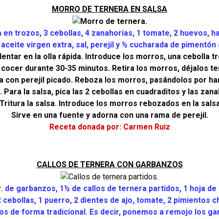
MORRO DE TERNERA EN SALSA
en trozos, 3 cebollas, 4 zanahorias, 1 tomate, 2 huevos, ha
 aceite virgen extra, sal, perejil y ½ cucharada de pimentón 
ntar en la olla rápida. Introduce los morros, una cebolla 
ja cocer durante 30-35 minutos. Retira los morros, déjalos te
 con perejil picado. Reboza los morros, pasándolos por har
 Para la salsa, pica las 2 cebollas en cuadraditos y las zan
 Tritura la salsa. Introduce los morros rebozados en la sals
Sirve en una fuente y adorna con una rama de perejil.
Receta donada por: Carmen Ruiz
CALLOS DE TERNERA CON GARBANZOS
. de garbanzos, 1½ de callos de ternera partidos, 1 hoja de 
 cebollas, 1 puerro, 2 dientes de ajo, tomate, 2 pimientos c
 de forma tradicional. Es decir, ponemos a remojo los gar