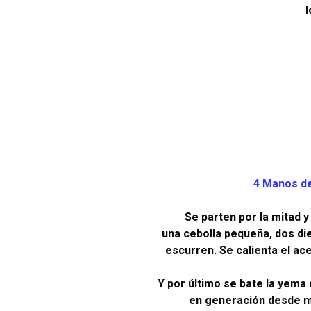
l
4 Manos de
Se parten por la mitad y
una cebolla pequeña, dos die
escurren. Se calienta el ace
Y por último se bate la yema
en generación desde mi