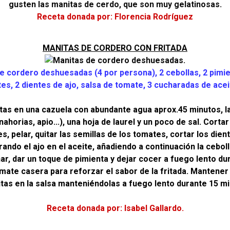
gusten las manitas de cerdo, que son muy gelatinosas.
Receta donada por: Florencia Rodríguez
MANITAS DE CORDERO CON FRITADA
e cordero deshuesadas (4 por persona), 2 cebollas, 2 pimi
es, 2 dientes de ajo, salsa de tomate, 3 cucharadas de aceit
tas en una cazuela con abundante agua aprox.45 minutos, 
ahorias, apio...), una hoja de laurel y un poco de sal. Cortar
s, pelar, quitar las semillas de los tomates, cortar los dien
ando el ajo en el aceite, añadiendo a continuación la cebolla
ar, dar un toque de pimienta y dejar cocer a fuego lento du
mate casera para reforzar el sabor de la fritada. Mantener 
tas en la salsa manteniéndolas a fuego lento durante 15 mi
Receta donada por: Isabel Gallardo.