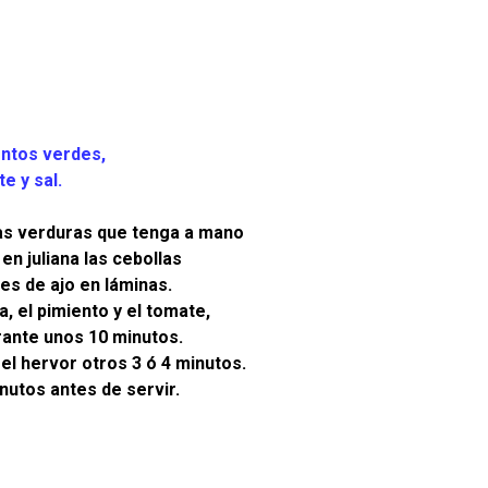
entos verdes,
e y sal.
las verduras que tenga a mano
 en juliana las cebollas
tes de ajo en láminas.
, el pimiento y el tomate,
rante unos 10 minutos.
el hervor otros 3 ó 4 minutos.
nutos antes de servir.