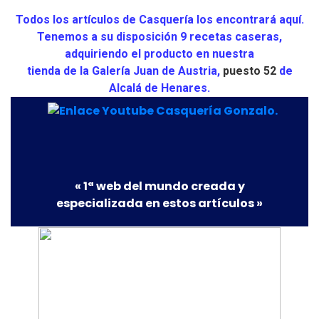
Todos los artículos de Casquería los encontrará aquí.
Tenemos a su disposición 9 recetas caseras,
adquiriendo el producto en nuestra
tienda de la Galería Juan de Austria,
puesto 52
de
Alcalá de Henares.
« 1ª web del mundo creada y
especializada en estos artículos »