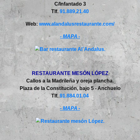
C/Infantado 3
Tlf.
91.889.21.40
Web:
www.alandalusrestaurante.com/
- MAPA -
RESTAURANTE MESÓN LÓPEZ
Callos a la Madrileña y oreja plancha.
Plaza de la Constitución, bajo 5 - Anchuelo
Tlf.
91.884.01.04
- MAPA -