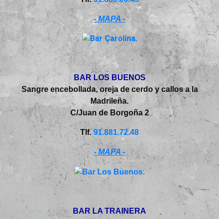
- MAPA -
BAR LOS BUENOS
Sangre encebollada, oreja de cerdo y callos a la
Madrileña.
C/Juan de Borgoña 2
Tlf.
91.881.72.48
- MAPA -
BAR LA TRAINERA