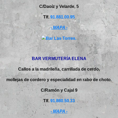
C/Daoíz y Velarde, 5
Tlf.
91.881.00.95
- MAPA -
BAR VERMUTERÍA ELENA
Callos a la madrileña, carrillada de cerdo,
mollejas de cordero y especialidad en rabo de choto.
C/Ramón y Cajal 9
Tlf.
91.880.50.33
- MAPA -