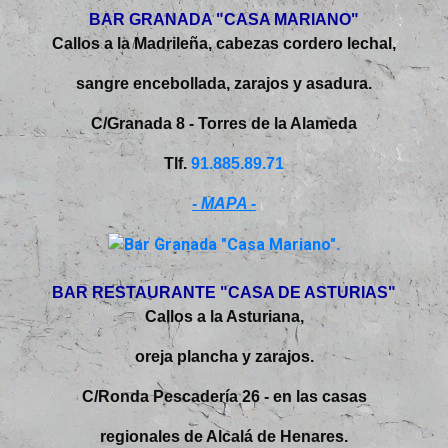
BAR GRANADA "CASA MARIANO"
Callos a la Madrileña, cabezas cordero lechal,
sangre encebollada, zarajos y asadura.
C/Granada 8 - Torres de la Alameda
Tlf.
91.885.89.71
- MAPA -
BAR RESTAURANTE "CASA DE ASTURIAS"
Callos a la Asturiana,
oreja plancha y zarajos.
C/Ronda Pescadería 26 - en las casas
regionales de Alcalá de Henares.