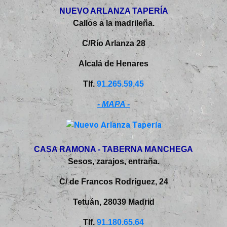
NUEVO ARLANZA TAPERÍA
Callos a la madrileña.
C/Río Arlanza 28
Alcalá de Henares
Tlf.
91.265.59.45
- MAPA -
CASA RAMONA - TABERNA MANCHEGA
Sesos, zarajos, entraña.
C/ de Francos Rodríguez, 24
Tetuán, 28039 Madrid
Tlf.
91.180.65.64