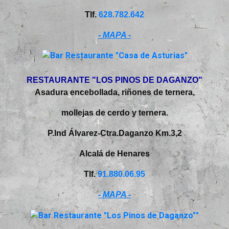
Tlf.
628.782.642
- MAPA -
RESTAURANTE "LOS PINOS DE DAGANZO"
Asadura encebollada, riñones de ternera,
mollejas de cerdo y ternera.
P.Ind Álvarez-Ctra.Daganzo Km.3,2
Alcalá de Henares
Tlf.
91.880.06.95
- MAPA -