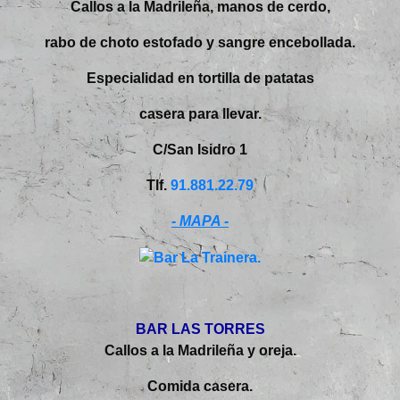
Callos a la Madrileña, manos de cerdo,
rabo de choto estofado y sangre encebollada.
Especialidad en tortilla de patatas
casera para llevar.
C/San Isidro 1
Tlf.
91.881.22.79
- MAPA -
BAR LAS TORRES
Callos a la Madrileña y oreja.
Comida casera.